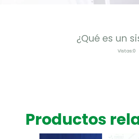
¿Qué es un si
Vistas:
0
A
Productos rel