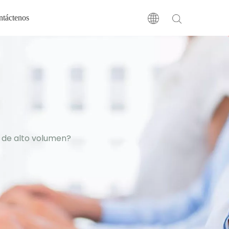
ntáctenos
e de alto volumen?