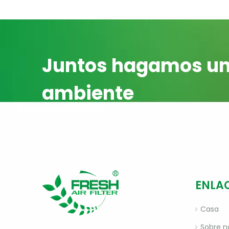
Juntos hagamos un
ambiente
ENLA
Casa
Sobre n