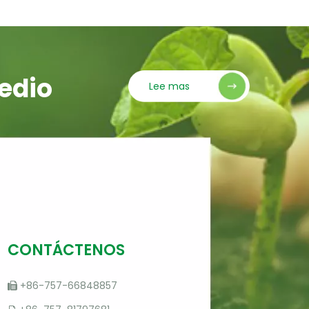
edio
Lee mas
CONTÁCTENOS
+86-757-66848857
