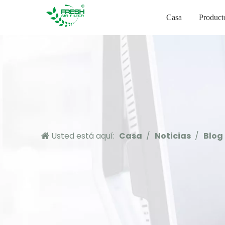
Casa
Product
Usted está aquí:
Casa
/
Noticias
/
Blog