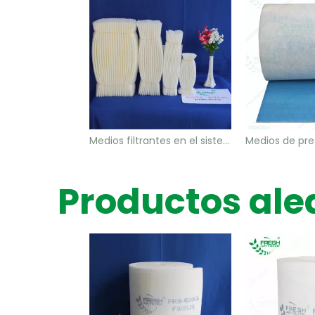
Medios filtrantes en el sistema de aire acondicionado del metro de tránsito ferroviario
Productos ale