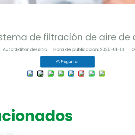
stema de filtración de aire de
utor:Editor del sitio Hora de publicación: 2025-01-14 Or
Preguntar
acionados