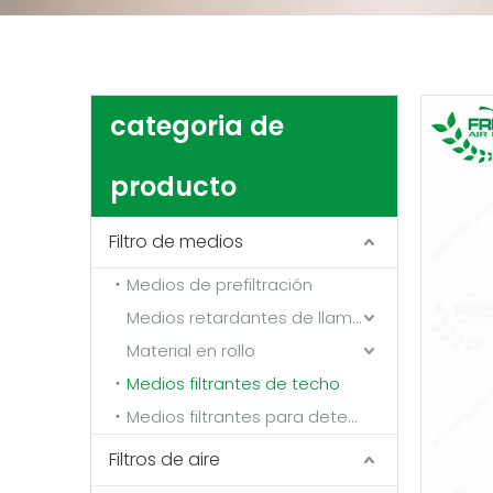
categoria de
producto
Filtro de medios
Medios de prefiltración
Medios retardantes de llama y resistentes a altas temperaturas.
Material en rollo
Medios filtrantes de techo
Medios filtrantes para detener la pintura
Filtros de aire