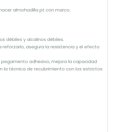
 hacer almohadilla pt con marco.
s débiles y alcalinos débiles.
reforzarlo, asegura la resistencia y el efecto
on pegamento adhesivo, mejora la capacidad
n la técnica de recubrimiento con los estrictos