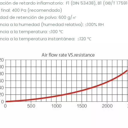
cación de retardo inflamatorio: F1 (DIN 53438), B1 (GB/T 1759
 final: 400 Pa (recomendado)
dad de retención de polvo: 600 g/㎡
encia a la humedad (humedad relativa): ≤100% RH
ncia a la temperatura: ≤100 ℃
ncia a la temperatura instantánea: ≤120 ℃