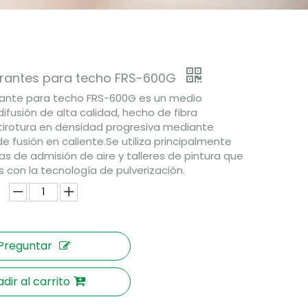
ltrantes para techo FRS-600G
ltrante para techo FRS-600G es un medio
 difusión de alta calidad, hecho de fibra
ntirotura en densidad progresiva mediante
e fusión en caliente.Se utiliza principalmente
s de admisión de aire y talleres de pintura que
s con la tecnología de pulverización.
Preguntar
dir al carrito