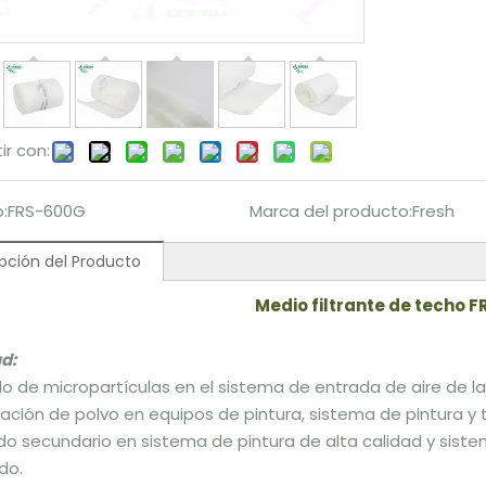
r con:
:
FRS-600G
Marca del producto:
Fresh
pción del Producto
Medio filtrante de techo 
ud:
rado de micropartículas en el sistema de entrada de aire de l
inación de polvo en equipos de pintura, sistema de pintura y t
rado secundario en sistema de pintura de alta calidad y sist
do.