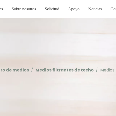
os
Sobre nosotros
Solicitud
Apoyo
Noticias
Co
ltro de medios
/
Medios filtrantes de techo
/
Medios 