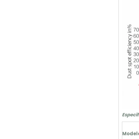
Especif
Model