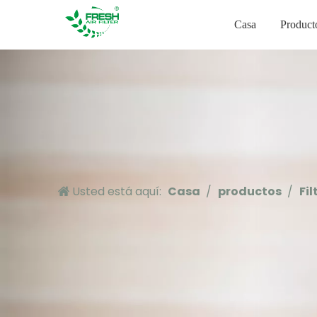
Casa
Product
Usted está aquí:
Casa
/
productos
/
Fi