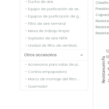
Ducha de aire
Clasifi
Presión
Equipo de purificación de aire fresco
Capaci
Equipos de purificación de gases de escape
Resist
Filtro de aire terminal
Resiste
Mesa de trabajo limpia
Resiste
Soplador de aire HEPA
Unidad de filtro de ventilador (FFU)
Otros accesorios
Accesorios para salas de pintura
Cortina empapadora
Marco de montaje del filtro y marco de fijación
Quemador