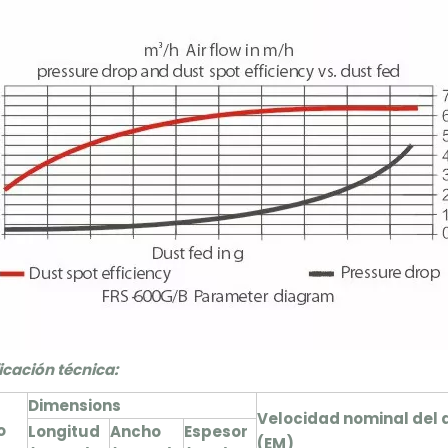
icación técnica:
Dimensions
Velocidad nominal del 
o
Longitud
Ancho
Espesor
(EM)