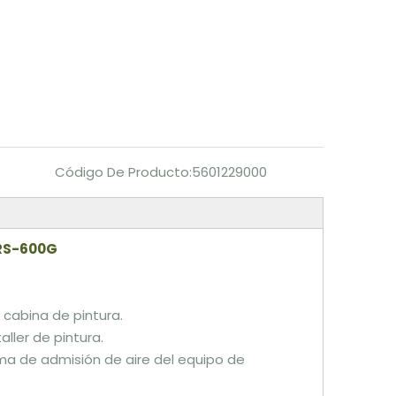
Código De Producto:
5601229000
FRS-600G
a cabina de pintura.
aller de pintura.
ema de admisión de aire del equipo de