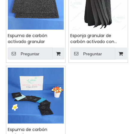
Espuma de carbón
Esponja granular de
activado granular
carbón activado con
efecto desodorizante FRS-
ACGS-20-PI35 para
Preguntar
Preguntar
absorción de gas
Espuma de carbón