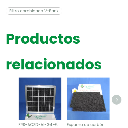
Filtro combinado V-Bank
Productos
relacionados
FRS-ACZD-A1-G4-E0 Filtro de aire previo plisado de carbón activado para eliminación de olores
Espuma de carbón activado granular