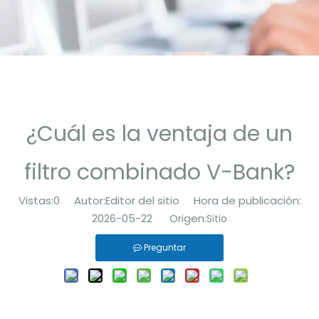
Contáctenos
¿Cuál es la ventaja de un
filtro combinado V-Bank?
Vistas:
0
Autor:Editor del sitio Hora de publicación:
2026-05-22 Origen:
Sitio
Preguntar