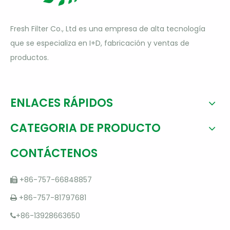
Fresh Filter Co., Ltd es una empresa de alta tecnología
que se especializa en I+D, fabricación y ventas de
productos.
ENLACES RÁPIDOS
CATEGORIA DE PRODUCTO
CONTÁCTENOS
+86-757-66848857

+86-757-81797681

+86-13928663650
