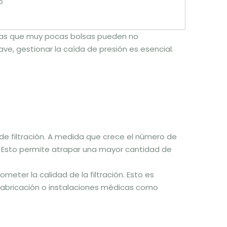
ó
ntras que muy pocas bolsas pueden no
ave, gestionar la caída de presión es esencial.
de filtración. A medida que crece el número de
e. Esto permite atrapar una mayor cantidad de
eter la calidad de la filtración. Esto es
fabricación o instalaciones médicas como