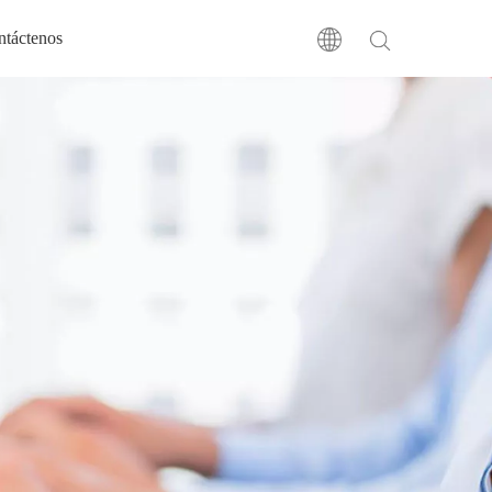
ntáctenos