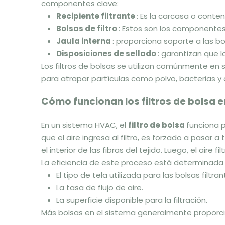
componentes clave:
Recipiente filtrante
: Es la carcasa o conten
Bolsas de filtro
: Estos son los componentes 
Jaula interna
: proporciona soporte a las b
Disposiciones de sellado
: garantizan que l
Los filtros de bolsas se utilizan comúnmente en 
para atrapar partículas como polvo, bacterias y
Cómo funcionan los filtros de bolsa
En un sistema HVAC, el
filtro de bolsa
funciona p
que el aire ingresa al filtro, es forzado a pasar 
el interior de las fibras del tejido. Luego, el aire
La eficiencia de este proceso está determinada 
El tipo de tela utilizada para las bolsas filtran
La tasa de flujo de aire.
La superficie disponible para la filtración.
Más bolsas en el sistema generalmente proporcion