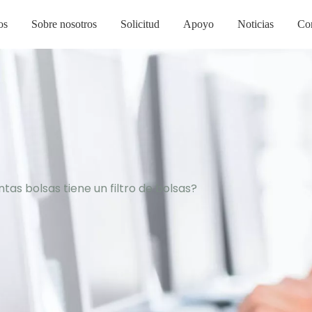
os
Sobre nosotros
Solicitud
Apoyo
Noticias
Co
tas bolsas tiene un filtro de bolsas?