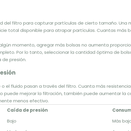
cidad del filtro para capturar partículas de cierto tamaño. 
icie total disponible para atrapar partículas. Cuantas más 
algún momento, agregar más bolsas no aumenta proporcionalm
mpleto. Por lo tanto, seleccionar la cantidad óptima de bolsas
a de presión.
resión
 o el fluido pasan a través del filtro. Cuanta más resistencia
tro puede mejorar la filtración, también puede aumentar la 
lmente menos efectivo.
Caída de presión
Consum
Bajo
Más baj