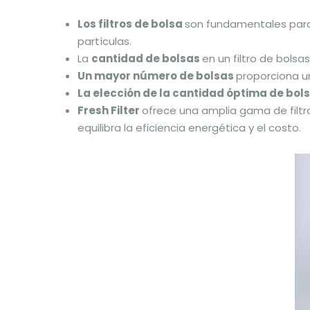
Los filtros de bolsa
son fundamentales para l
partículas.
La
cantidad de bolsas
en un filtro de bolsa
Un mayor número de bolsas
proporciona u
La elección de la cantidad óptima de bol
Fresh Filter
ofrece una amplia gama de filtr
equilibra la eficiencia energética y el costo.