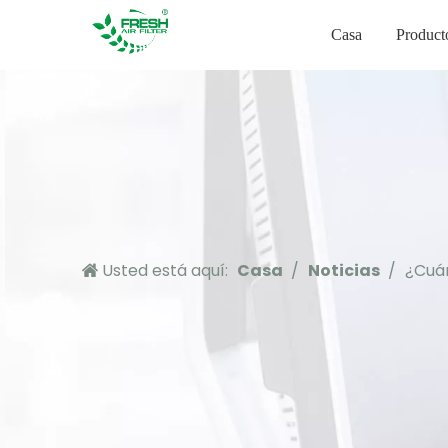
Casa
Product
Usted está aquí:
Casa
/
Noticias
/
¿Cuán