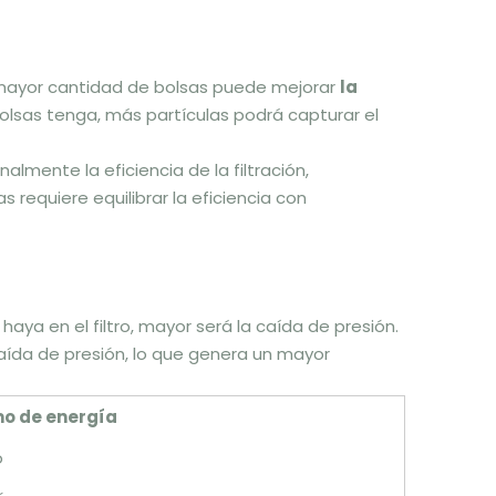
Una mayor cantidad de bolsas puede mejorar
la
bolsas tenga, más partículas podrá capturar el
ente la eficiencia de la filtración,
 requiere equilibrar la eficiencia con
 haya en el filtro, mayor será la caída de presión.
caída de presión, lo que genera un mayor
o de energía
o